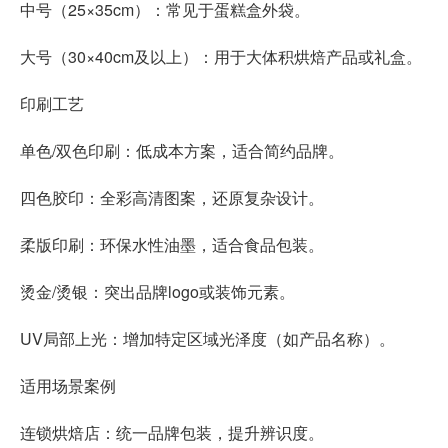
中号（25×35cm）：常见于蛋糕盒外袋。
大号（30×40cm及以上）：用于大体积烘焙产品或礼盒。
印刷工艺
单色/双色印刷：低成本方案，适合简约品牌。
四色胶印：全彩高清图案，还原复杂设计。
柔版印刷：环保水性油墨，适合食品包装。
烫金/烫银：突出品牌logo或装饰元素。
UV局部上光：增加特定区域光泽度（如产品名称）。
适用场景案例
连锁烘焙店：统一品牌包装，提升辨识度。