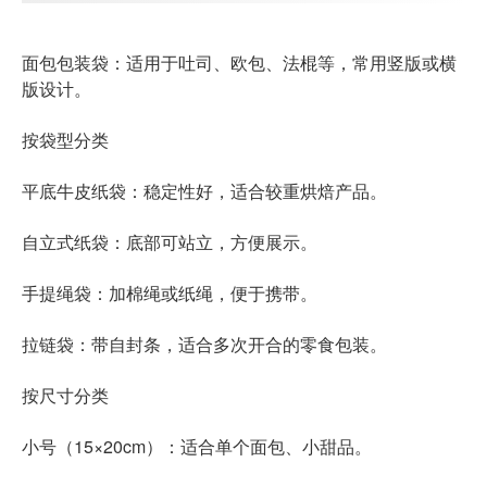
面包包装袋
：适用于吐司、欧包、法棍等，常用竖版或横
版设计。
按袋型分类
平底牛皮纸袋
：稳定性好，适合较重烘焙产品。
自立式纸袋
：底部可站立，方便展示。
手提绳袋
：加棉绳或纸绳，便于携带。
拉链袋：带自封条，适合多次开合的零食包装。
按尺寸分类
小号（15×20cm）：适合单个面包、小甜品。