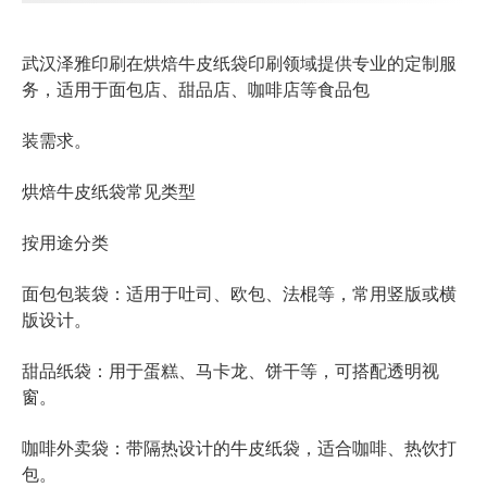
武汉泽雅印刷在
烘焙牛皮纸袋印刷
领域提供专业的定制服
务，适用于面包店、甜品店、咖啡店等食品包
装需求。
烘焙牛皮纸袋常见类型
按用途分类
面包包装袋
：适用于吐司、欧包、法棍等，常用竖版或横
版设计。
甜品纸袋
：用于蛋糕、马卡龙、饼干等，可搭配透明视
窗。
咖啡外卖袋
：带隔热设计的牛皮纸袋，适合咖啡、热饮打
包。