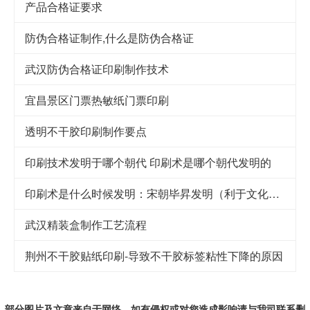
产品合格证要求
防伪合格证制作,什么是防伪合格证
武汉防伪合格证印刷制作技术
宜昌景区门票热敏纸门票印刷
透明不干胶印刷制作要点
印刷技术发明于哪个朝代 印刷术是哪个朝代发明的
印刷术是什么时候发明：宋朝毕昇发明（利于文化传承）
武汉精装盒制作工艺流程
荆州不干胶贴纸印刷-导致不干胶标签粘性下降的原因
部分图片及文章来自于网络，如有侵权或对您造成
影响
请与我司联系删