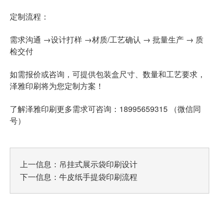
定制流程：
需求沟通 →设计打样 →材质/工艺确认 → 批量生产 → 质
检交付
如需报价或咨询，可提供包装盒尺寸、数量和工艺要求，
泽雅印刷将为您定制方案！
了解泽雅印刷更多需求可咨询：18995659315 （微信同
号）
上一信息：
吊挂式展示袋印刷设计
下一信息：
牛皮纸手提袋印刷流程