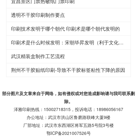
宜昌景区门票热敏纸门票印刷
透明不干胶印刷制作要点
印刷技术发明于哪个朝代 印刷术是哪个朝代发明的
印刷术是什么时候发明：宋朝毕昇发明（利于文化传承）
武汉精装盒制作工艺流程
荆州不干胶贴纸印刷-导致不干胶标签粘性下降的原因
部分图片及文章来自于网络，如有侵权或对您造成
影响
请与我司联系删
除。
泽雅印刷热线：15002718315，投诉电话：18986056167
办公地址：武汉市洪山区鲁磨路联峰大厦9楼
厂部地址：武汉市东西湖区将军五路5号院3号楼
鄂ICP备2021007526号