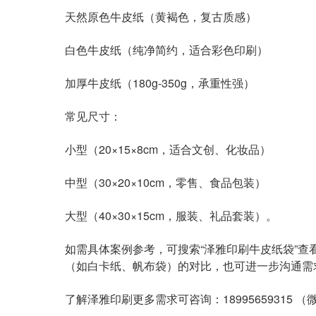
天然原色牛皮纸
（黄褐色，复古质感）
白色牛皮纸
（纯净简约，适合彩色印刷）
加厚牛皮纸
（180g-350g，承重性强）
常见尺寸：
小型（20×15×8cm，适合文创、化妆品）
中型（30×20×10cm，零售、食品包装）
大型（40×30×15cm，服装、礼品套装）。
如需具体案例参考，可搜索“泽雅印刷牛皮纸袋”
（如白卡纸、帆布袋）的对比，也可进一步沟通需
了解泽雅印刷更多需求可咨询：18995659315 