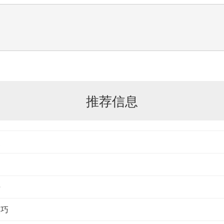
推荐信息
点
语
技巧